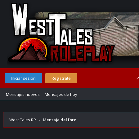
Iniciar sesión
Regístrate
P
Mensajes nuevos
Mensajes de hoy
West Tales RP
›
Mensaje del foro