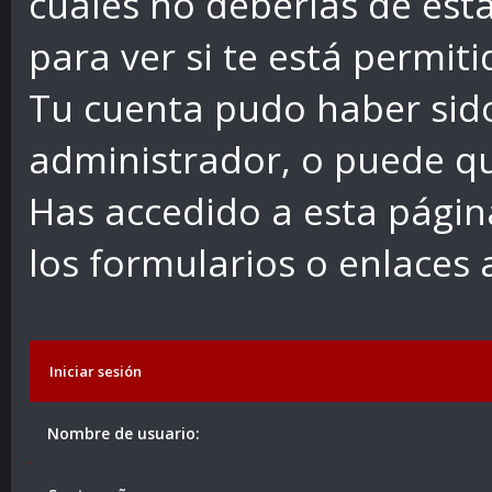
cuales no deberías de esta
para ver si te está permiti
Tu cuenta pudo haber sid
administrador, o puede qu
Has accedido a esta págin
los formularios o enlaces
Iniciar sesión
Nombre de usuario: