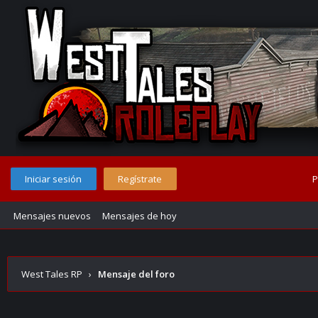
Iniciar sesión
Regístrate
P
Mensajes nuevos
Mensajes de hoy
West Tales RP
›
Mensaje del foro