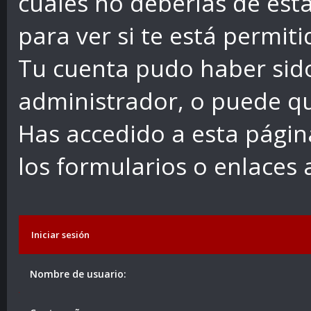
cuales no deberías de esta
para ver si te está permiti
Tu cuenta pudo haber sid
administrador, o puede qu
Has accedido a esta págin
los formularios o enlaces
Iniciar sesión
Nombre de usuario: