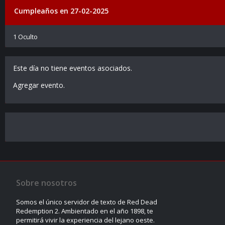
Cumpleaños en 27-02-2025
1 Oculto
Este día no tiene eventos asociados.
Agregar evento
.
Sobre nosotros
Somos el único servidor de texto de Red Dead
Redemption 2. Ambientado en el año 1898, te
permitirá vivir la experiencia del lejano oeste.