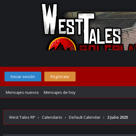
Iniciar sesión
Regístrate
Mensajes nuevos
Mensajes de hoy
West Tales RP
›
Calendario
›
Default Calendar
›
2 Julio 2025