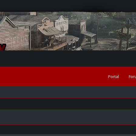
Portal
For