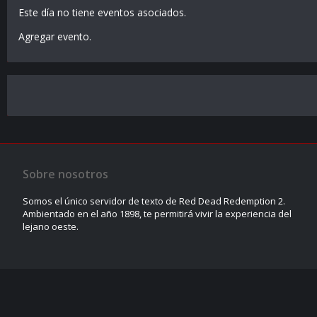
Este día no tiene eventos asociados.
Agregar evento
.
Sobre nosotros
Somos el único servidor de texto de Red Dead Redemption 2.
Ambientado en el año 1898, te permitirá vivir la experiencia del
lejano oeste.