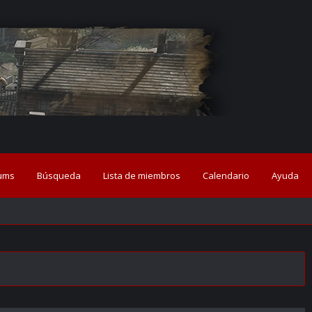
ums
Búsqueda
Lista de miembros
Calendario
Ayuda