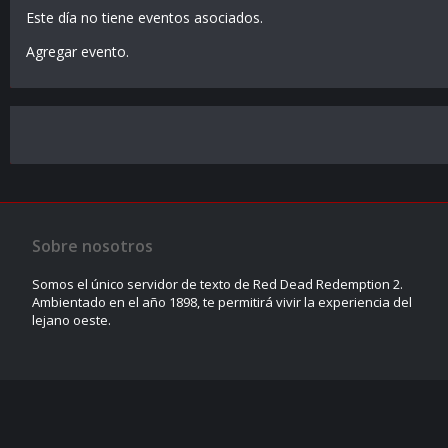
Este día no tiene eventos asociados.
Agregar evento
.
Sobre nosotros
Somos el único servidor de texto de Red Dead Redemption 2.
Ambientado en el año 1898, te permitirá vivir la experiencia del
lejano oeste.