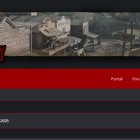
Portal
For
 2025