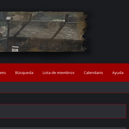
ums
Búsqueda
Lista de miembros
Calendario
Ayuda