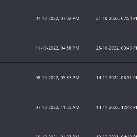
31-10-2022, 07:32 PM
31-10-2022, 07:54 
11-10-2022, 04:58 PM
25-10-2022, 03:43 
09-10-2022, 05:37 PM
14-11-2022, 08:51 
07-10-2022, 11:55 AM
14-11-2022, 12:48 
19-12-2021, 04:33 PM
19-12-2021, 04:40 