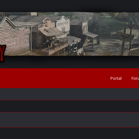
Portal
For