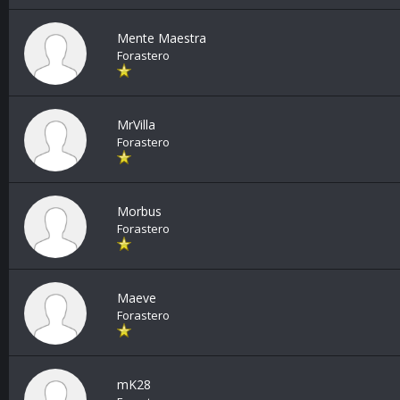
Mente Maestra
Forastero
MrVilla
Forastero
Morbus
Forastero
Maeve
Forastero
mK28