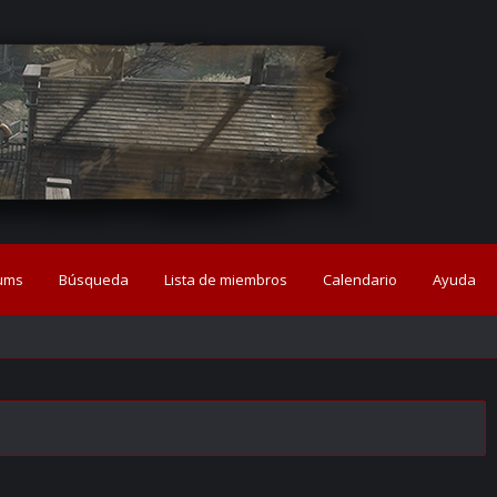
ums
Búsqueda
Lista de miembros
Calendario
Ayuda