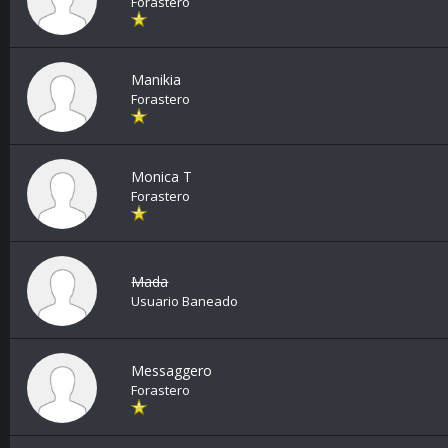
Forastero
Manikia
Forastero
Monica T
Forastero
Mada
Usuario Baneado
Messaggero
Forastero