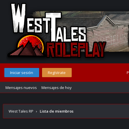
Iniciar sesión
Regístrate
P
Mensajes nuevos
Mensajes de hoy
West Tales RP
›
Lista de miembros