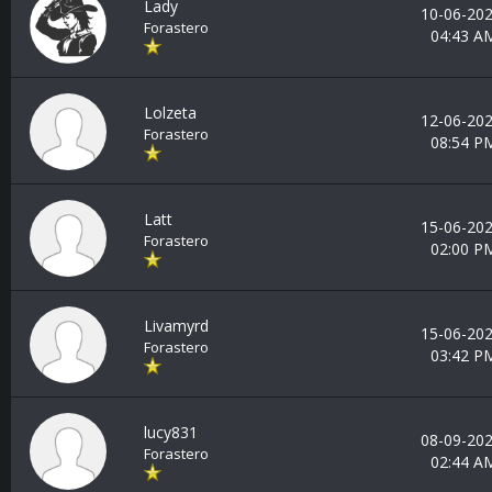
Lady
10-06-202
Forastero
04:43 A
Lolzeta
12-06-202
Forastero
08:54 P
Latt
15-06-202
Forastero
02:00 P
Livamyrd
15-06-202
Forastero
03:42 P
lucy831
08-09-202
Forastero
02:44 A