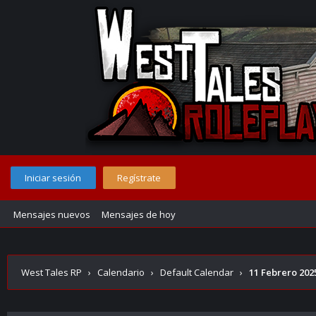
Iniciar sesión
Regístrate
Mensajes nuevos
Mensajes de hoy
West Tales RP
›
Calendario
›
Default Calendar
›
11 Febrero 202