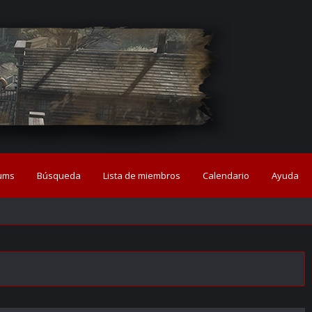
ums
Búsqueda
Lista de miembros
Calendario
Ayuda