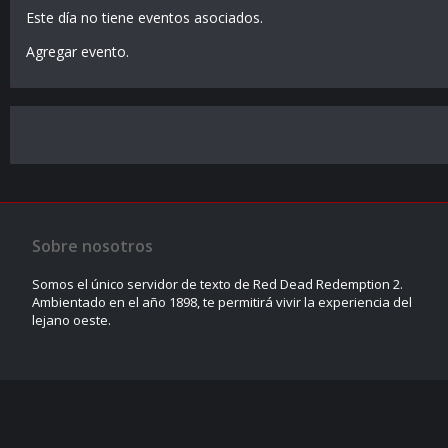
Este día no tiene eventos asociados.
Agregar evento
.
Sobre nosotros
Somos el único servidor de texto de Red Dead Redemption 2.
Ambientado en el año 1898, te permitirá vivir la experiencia del
lejano oeste.