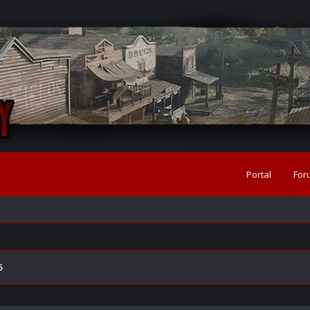
Portal
For
5