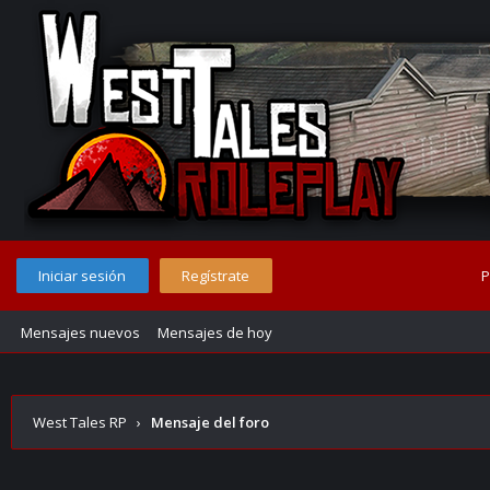
Iniciar sesión
Regístrate
P
Mensajes nuevos
Mensajes de hoy
West Tales RP
›
Mensaje del foro