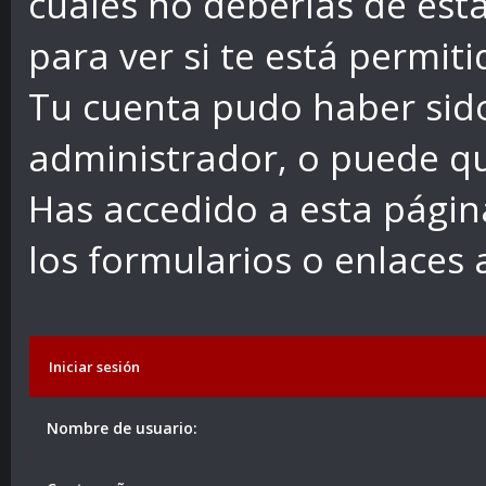
cuales no deberías de esta
para ver si te está permiti
Tu cuenta pudo haber sid
administrador, o puede qu
Has accedido a esta págin
los formularios o enlaces
Iniciar sesión
Nombre de usuario: