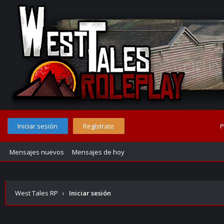
Iniciar sesión
Regístrate
P
Mensajes nuevos
Mensajes de hoy
West Tales RP
›
Iniciar sesión