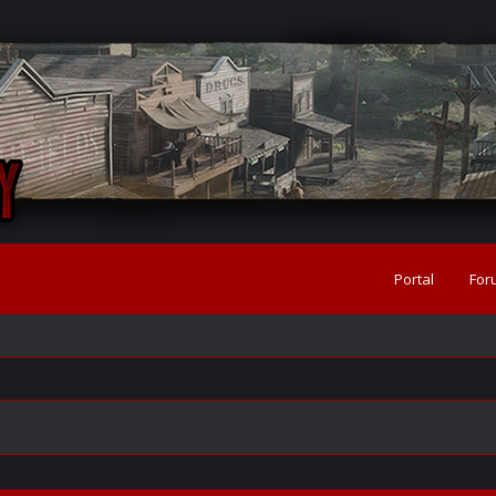
Portal
For