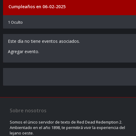
Cumpleaños en 06-02-2025
1 Oculto
Este día no tiene eventos asociados.
Agregar evento
.
Sobre nosotros
Somos el único servidor de texto de Red Dead Redemption 2.
Ambientado en el año 1898, te permitirá vivir la experiencia del
lejano oeste.