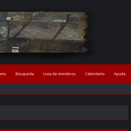
ums
Búsqueda
Lista de miembros
Calendario
Ayuda