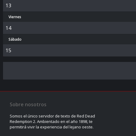
13
Viernes
14
Sábado
15
Sobre nosotros
Somos el único servidor de texto de Red Dead
Redemption 2. Ambientado en el año 1898, te
permitirá vivir la experiencia del lejano oeste.