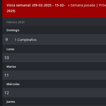
Vista semanal: (09-02-2025 - 15-02-
« Semana pasada
|
Pró
2025)
Febrero 2025
Domingo
9
1 Cumpleaños
Lunes
10
Martes
11
Miércoles
12
Jueves