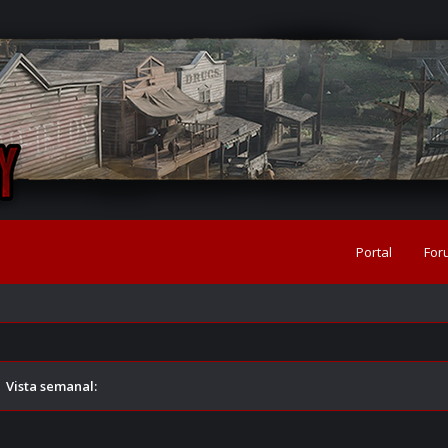
Portal
For
›
Vista semanal: