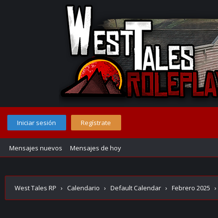
Iniciar sesión
Regístrate
Mensajes nuevos
Mensajes de hoy
West Tales RP
›
Calendario
›
Default Calendar
›
Febrero 2025