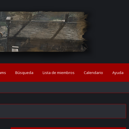
ums
Búsqueda
Lista de miembros
Calendario
Ayuda