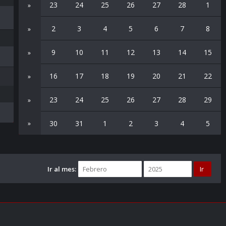
23
24
25
26
27
28
1
»
2
3
4
5
6
7
8
»
9
10
11
12
13
14
15
»
16
17
18
19
20
21
22
»
23
24
25
26
27
28
29
»
30
31
1
2
3
4
5
»
Ir al mes: