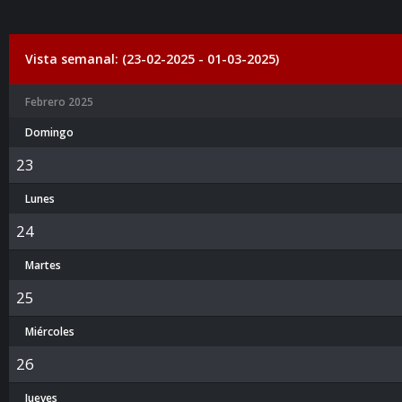
Vista semanal: (23-02-2025 - 01-03-2025)
Febrero 2025
Domingo
23
Lunes
24
Martes
25
Miércoles
26
Jueves