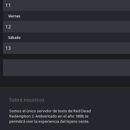
11
Viernes
12
Sábado
13
Sobre nosotros
Somos el único servidor de texto de Red Dead
Redemption 2. Ambientado en el año 1898, te
permitirá vivir la experiencia del lejano oeste.