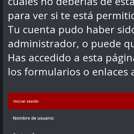
cuales no deberías de esta
para ver si te está permiti
Tu cuenta pudo haber sid
administrador, o puede qu
Has accedido a esta págin
los formularios o enlaces
Iniciar sesión
Nombre de usuario: