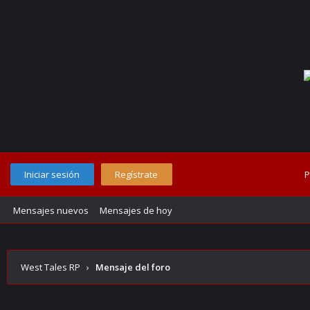
Iniciar sesión
Regístrate
P
Mensajes nuevos
Mensajes de hoy
West Tales RP
›
Mensaje del foro