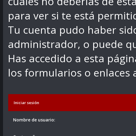
cuales no deberías de esta
para ver si te está permiti
Tu cuenta pudo haber sid
administrador, o puede qu
Has accedido a esta págin
los formularios o enlaces
Iniciar sesión
Nombre de usuario: