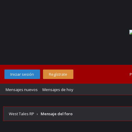
Iniciar sesión
Regístrate
P
Mensajes nuevos
Mensajes de hoy
West Tales RP
›
Mensaje del foro