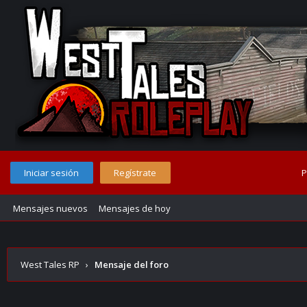
Iniciar sesión
Regístrate
P
Mensajes nuevos
Mensajes de hoy
West Tales RP
›
Mensaje del foro