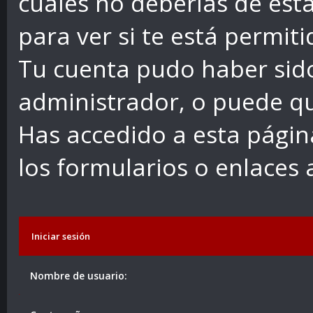
cuales no deberías de esta
para ver si te está permiti
Tu cuenta pudo haber sid
administrador, o puede qu
Has accedido a esta págin
los formularios o enlaces
Iniciar sesión
Nombre de usuario: