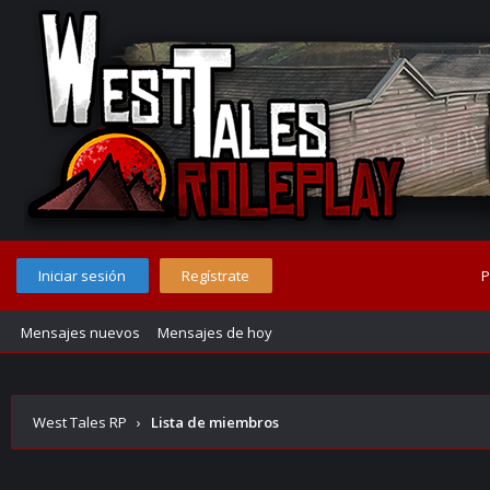
Iniciar sesión
Regístrate
P
Mensajes nuevos
Mensajes de hoy
West Tales RP
›
Lista de miembros