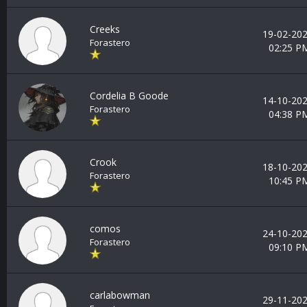
Creeks
19-02-202
Forastero
02:25 P
Cordelia B Goode
14-10-202
Forastero
04:38 P
Crook
18-10-202
Forastero
10:45 P
comos
24-10-202
Forastero
09:10 P
carlabowman
29-11-202