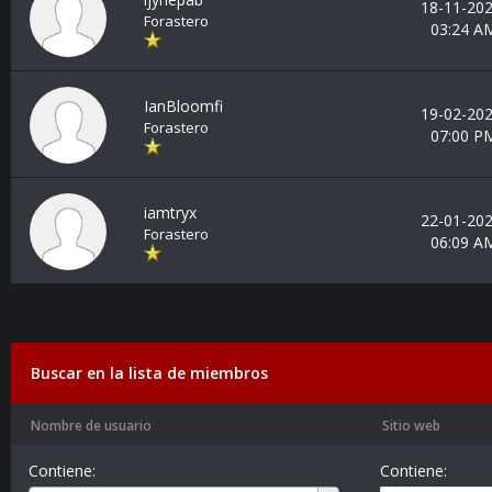
18-11-202
Forastero
03:24 A
IanBloomfi
19-02-202
Forastero
07:00 P
iamtryx
22-01-202
Forastero
06:09 A
Buscar en la lista de miembros
Nombre de usuario
Sitio web
Contiene:
Contiene: