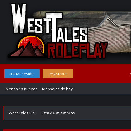
Iniciar sesión
Regístrate
P
Mensajes nuevos
Mensajes de hoy
West Tales RP
›
Lista de miembros