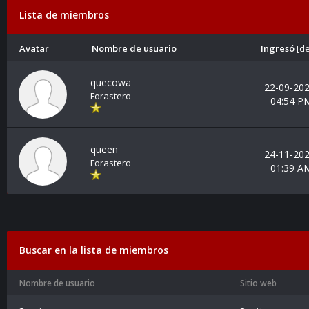
Lista de miembros
Avatar
Nombre de usuario
Ingresó
[
de
quecowa
22-09-202
Forastero
04:54 P
queen
24-11-202
Forastero
01:39 A
Buscar en la lista de miembros
Nombre de usuario
Sitio web