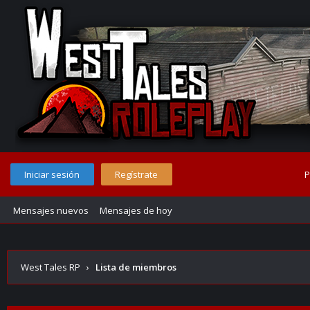
Iniciar sesión
Regístrate
P
Mensajes nuevos
Mensajes de hoy
West Tales RP
›
Lista de miembros