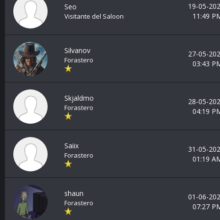
19-05-202
Seo
11:49 P
Visitante del Saloon
Silvanov
27-05-202
Forastero
03:43 P
Skjaldmo
28-05-202
Forastero
04:19 P
Saiix
31-05-202
Forastero
01:19 A
shaun
01-06-202
Forastero
07:27 P