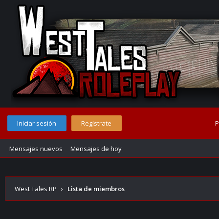
Iniciar sesión
Regístrate
P
Mensajes nuevos
Mensajes de hoy
West Tales RP
›
Lista de miembros