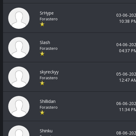
SrHype
03-06-202
Forastero
10:38 P
Slash
04-06-202
Forastero
04:37 P
skyreckyy
05-06-202
Forastero
12:47 A
Shillidan
06-06-202
Forastero
11:34 P
Shinku
08-06-202