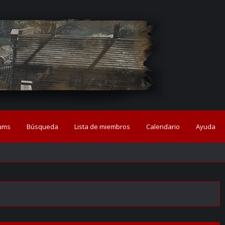
ums
Búsqueda
Lista de miembros
Calendario
Ayuda