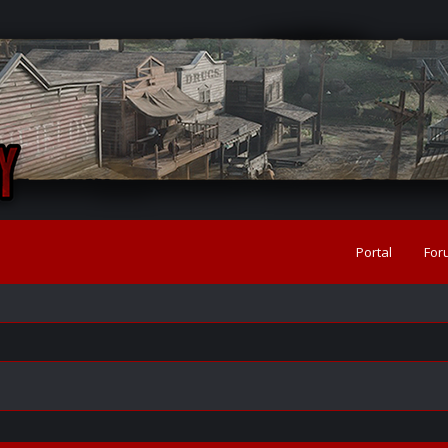
Portal
For