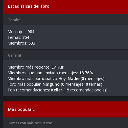
Estadísticas del foro
Totales
Mensajes:
984
Temas:
354
Miembros:
533
General
Miembro más reciente:
EvilYuri
Miembros que han enviado mensajes:
18,76%
Miembro más participativo Hoy:
Nadie
(
0
mensajes)
Foro más popular:
Ninguno
(
0
mensajes,
0
temas)
Top recomendaciones:
Keller
(
15
recomendacione(s))
Más popular…
Temas con más respuestas